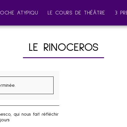
ROCHE ATYPIQU
LE COURS DE THÉÂTRE
3 PR
LE RINOCEROS
erminée.
sco, qui nous fait réfléchir
jours